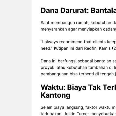
Dana Darurat: Bantal
Saat membangun rumah, kebutuhan dana
menyarankan agar menyiapkan cadangan
“I always recommend that clients kee
need.” Kutipan ini dari Redfin, Kamis 
Dana ini berfungsi sebagai bantalan sa
proyek, atau kebutuhan tambahan di 
pembangunan bisa terhenti di tengah
Waktu: Biaya Tak Ter
Kantong
Selain biaya langsung, faktor waktu 
terlupakan. Justin Turner menyebutk