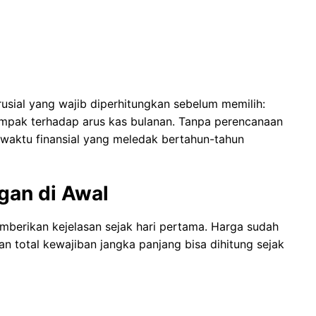
rusial yang wajib diperhitungkan sebelum memilih:
dampak terhadap arus kas bulanan. Tanpa perencanaan
 waktu finansial yang meledak bertahun-tahun
gan di Awal
berikan kejelasan sejak hari pertama. Harga sudah
dan total kewajiban jangka panjang bisa dihitung sejak