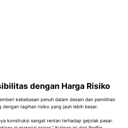
ibilitas dengan Harga Risiko
mberi kebebasan penuh dalam desain dan pemilihan
 dengan tagihan risiko yang jauh lebih besar.
a konstruksi sangat rentan terhadap gejolak pasar.
tions in material prices.” Kutipan ini dari Redfin,