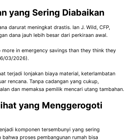
an yang Sering Diabaikan
 darurat meningkat drastis. Ian J. Wild, CFP,
 dana jauh lebih besar dari perkiraan awal.
p more in emergency savings than they think they
(26/03/2026).
at terjadi lonjakan biaya material, keterlambatan
luar rencana. Tanpa cadangan yang cukup,
 jalan dan memaksa pemilik mencari utang tambahan.
lihat yang Menggerogoti
menjadi komponen tersembunyi yang sering
an bahwa proses pembangunan rumah bisa