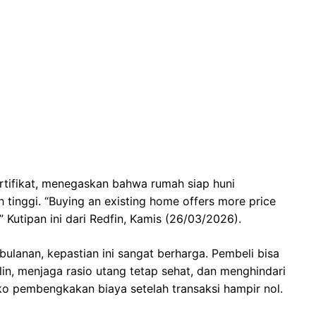
rtifikat, menegaskan bahwa rumah siap huni
 tinggi. “Buying an existing home offers more price
.” Kutipan ini dari Redfin, Kamis (26/03/2026).
ulanan, kepastian ini sangat berharga. Pembeli bisa
n, menjaga rasio utang tetap sehat, dan menghindari
iko pembengkakan biaya setelah transaksi hampir nol.