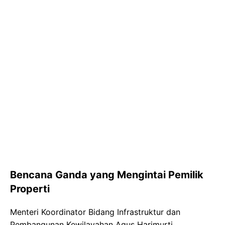
Bencana Ganda yang Mengintai Pemilik
Properti
Menteri Koordinator Bidang Infrastruktur dan
Pembangunan Kewilayahan Agus Harimurti