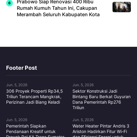
Prabowo Siap Renovasi 400 Ribu
Rumah Kumuh Tahun Ini, Cakupan
Merambah Seluruh Kabupaten Kota
Footer Post
Jun. 5, 2026
Jun. 5, 2026
306 Proyek Properti Rp34,5
Sektor Konstruksi Jadi
Triliun Terancam Mangkrak,
Bintang Baru Berkat Guyuran
Perizinan Jadi Biang Keladi
Dana Pemerintah Rp276
Triliun
Jun. 5, 2026
Jun. 5, 2026
Pemerintah Siapkan
Water Heater Pintar Andris 3
Pendanaan Kreatif untuk
Ariston Hadirkan Fitur Wi-Fi
Proyek Rel KA Trans Sumatra
dan Efisiensi Energi untuk