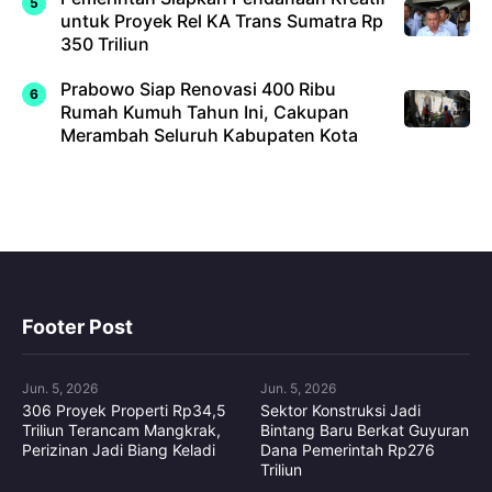
untuk Proyek Rel KA Trans Sumatra Rp
350 Triliun
Prabowo Siap Renovasi 400 Ribu
Rumah Kumuh Tahun Ini, Cakupan
Merambah Seluruh Kabupaten Kota
Footer Post
Jun. 5, 2026
Jun. 5, 2026
306 Proyek Properti Rp34,5
Sektor Konstruksi Jadi
Triliun Terancam Mangkrak,
Bintang Baru Berkat Guyuran
Perizinan Jadi Biang Keladi
Dana Pemerintah Rp276
Triliun