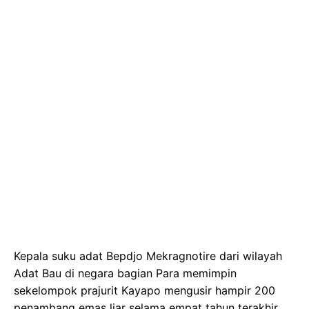
Kepala suku adat Bepdjo Mekragnotire dari wilayah
Adat Bau di negara bagian Para memimpin
sekelompok prajurit Kayapo mengusir hampir 200
penambang emas liar selama empat tahun terakhir.