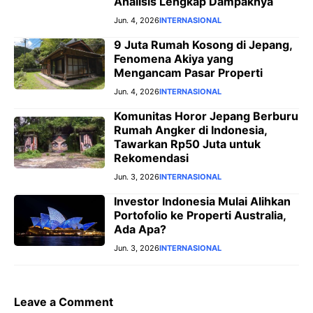
Analisis Lengkap Dampaknya
Jun. 4, 2026
INTERNASIONAL
9 Juta Rumah Kosong di Jepang,
Fenomena Akiya yang
Mengancam Pasar Properti
Jun. 4, 2026
INTERNASIONAL
Komunitas Horor Jepang Berburu
Rumah Angker di Indonesia,
Tawarkan Rp50 Juta untuk
Rekomendasi
Jun. 3, 2026
INTERNASIONAL
Investor Indonesia Mulai Alihkan
Portofolio ke Properti Australia,
Ada Apa?
Jun. 3, 2026
INTERNASIONAL
Leave a Comment