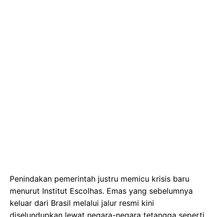
Penindakan pemerintah justru memicu krisis baru
menurut Institut Escolhas. Emas yang sebelumnya
keluar dari Brasil melalui jalur resmi kini
diselundupkan lewat negara-negara tetangga seperti