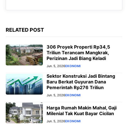
r
RELATED POST
306 Proyek Properti Rp34,5
Triliun Terancam Mangkrak,
Perizinan Jadi Biang Keladi
Jun. 5, 2026
EKONOMI
Sektor Konstruksi Jadi Bintang
Baru Berkat Guyuran Dana
Pemerintah Rp276 Triliun
Jun. 5, 2026
EKONOMI
Harga Rumah Makin Mahal, Gaji
Milenial Tak Kuat Bayar Cicilan
Jun. 5, 2026
EKONOMI