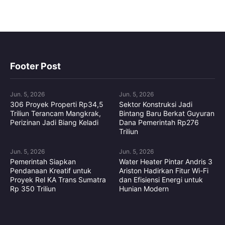
Footer Post
Jun. 5, 2026
Jun. 5, 2026
306 Proyek Properti Rp34,5
Sektor Konstruksi Jadi
Triliun Terancam Mangkrak,
Bintang Baru Berkat Guyuran
Perizinan Jadi Biang Keladi
Dana Pemerintah Rp276
Triliun
Jun. 5, 2026
Jun. 5, 2026
Pemerintah Siapkan
Water Heater Pintar Andris 3
Pendanaan Kreatif untuk
Ariston Hadirkan Fitur Wi-Fi
Proyek Rel KA Trans Sumatra
dan Efisiensi Energi untuk
Rp 350 Triliun
Hunian Modern