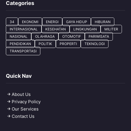
Categories
34
EKONOMI
ENERGI
GAYA HIDUP
HIBURAN
INTERNASIONAL
KESEHATAN
LINGKUNGAN
MILITER
NASIONAL
OLAHRAGA
OTOMOTIF
PARIWISATA
PENDIDIKAN
POLITIK
PROPERTI
TEKNOLOGI
TRANSPORTASI
Quick Nav
About Us
Privacy Policy
Our Services
Contact Us