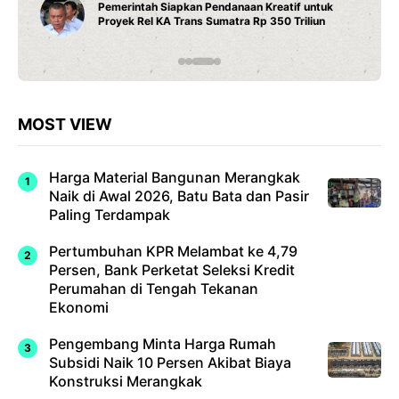
Fitur Wi-Fi dan Efisiensi Energi untuk Hunian
Modern
MOST VIEW
Harga Material Bangunan Merangkak
Naik di Awal 2026, Batu Bata dan Pasir
Paling Terdampak
Pertumbuhan KPR Melambat ke 4,79
Persen, Bank Perketat Seleksi Kredit
Perumahan di Tengah Tekanan
Ekonomi
Pengembang Minta Harga Rumah
Subsidi Naik 10 Persen Akibat Biaya
Konstruksi Merangkak