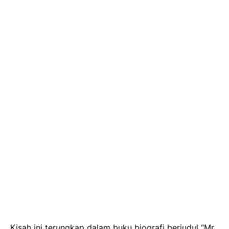
Kisah ini terungkap dalam buku biografi berjudul “Mr.