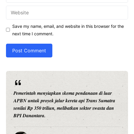
Website
Save my name, email, and website in this browser for the
next time I comment.
Ariston Indonesia meluncurkan Andris 3, water heater
pintar dengan konektivitas Wi-Fi, pengaturan suhu
presisi 1 derajat Celsius, dan teknologi titanium untuk
daya tahan maksimal.
Water Heater Pintar Andris 3 Ariston Hadirkan