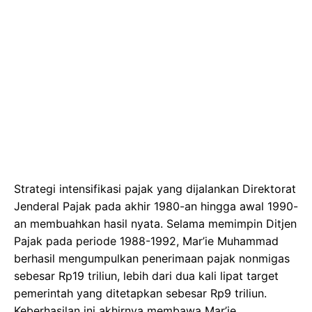
Strategi intensifikasi pajak yang dijalankan Direktorat
Jenderal Pajak pada akhir 1980-an hingga awal 1990-
an membuahkan hasil nyata. Selama memimpin Ditjen
Pajak pada periode 1988-1992, Mar’ie Muhammad
berhasil mengumpulkan penerimaan pajak nonmigas
sebesar Rp19 triliun, lebih dari dua kali lipat target
pemerintah yang ditetapkan sebesar Rp9 triliun.
Keberhasilan ini akhirnya membawa Mar’ie