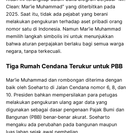
Clean: Mar’ie Muhammad” yang diterbitkan pada
2025. Saat itu, tidak ada pejabat yang berani
melakukan pengukuran terhadap aset pribadi orang
nomor satu di Indonesia. Namun Mar’ie Muhammad
memilih langkah simbolis ini untuk menunjukkan
bahwa aturan perpajakan berlaku bagi semua warga
negara, tanpa terkecuali.
Tiga Rumah Cendana Terukur untuk PBB
Mar’ie Muhammad dan rombongan diterima dengan
baik oleh Soeharto di Jalan Cendana nomor 6, 8, dan
10. Presiden bahkan mempersilakan para petugas
melakukan pengukuran ulang agar data yang
digunakan sebagai dasar pengenaan Pajak Bumi dan
Bangunan (PBB) benar-benar akurat. Soeharto
mengaku ada perubahan pada bangunan maupun
luas lahan sejak awal pembelian.