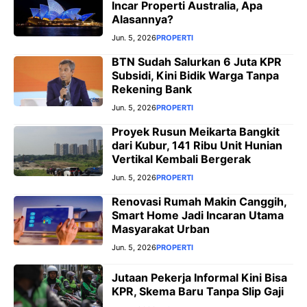
Incar Properti Australia, Apa
Alasannya?
Jun. 5, 2026
PROPERTI
BTN Sudah Salurkan 6 Juta KPR
Subsidi, Kini Bidik Warga Tanpa
Rekening Bank
Jun. 5, 2026
PROPERTI
Proyek Rusun Meikarta Bangkit
dari Kubur, 141 Ribu Unit Hunian
Vertikal Kembali Bergerak
Jun. 5, 2026
PROPERTI
Renovasi Rumah Makin Canggih,
Smart Home Jadi Incaran Utama
Masyarakat Urban
Jun. 5, 2026
PROPERTI
Jutaan Pekerja Informal Kini Bisa
KPR, Skema Baru Tanpa Slip Gaji