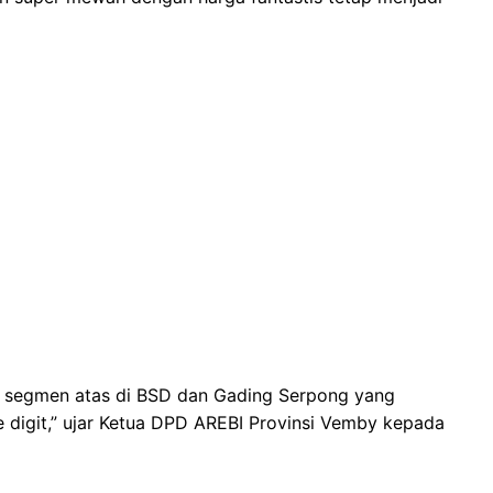
da segmen atas di BSD dan Gading Serpong yang
e digit,” ujar Ketua DPD AREBI Provinsi Vemby kepada