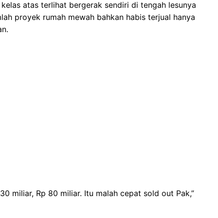
elas atas terlihat bergerak sendiri di tengah lesunya
mlah proyek rumah mewah bahkan habis terjual hanya
an.
 miliar, Rp 80 miliar. Itu malah cepat sold out Pak,”