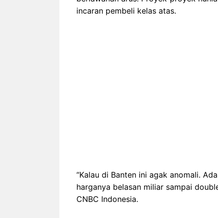
incaran pembeli kelas atas.
“Kalau di Banten ini agak anomali. A
harganya belasan miliar sampai doubl
CNBC Indonesia.