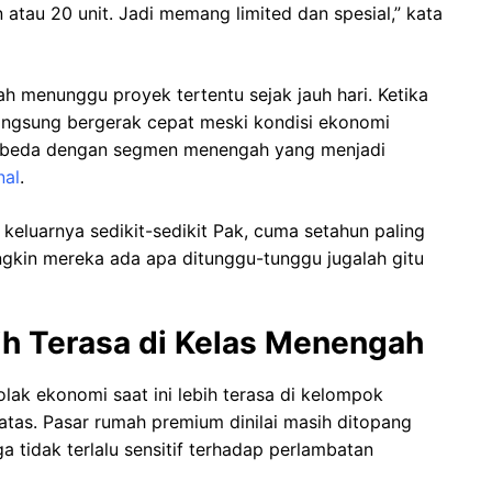
 atau 20 unit. Jadi memang limited dan spesial,” kata
 menunggu proyek tertentu sejak jauh hari. Ketika
 langsung bergerak cepat meski kondisi ekonomi
berbeda dengan segmen menengah yang menjadi
nal
.
keluarnya sedikit-sedikit Pak, cuma setahun paling
gkin mereka ada apa ditunggu-tunggu jugalah gitu
ih Terasa di Kelas Menengah
olak ekonomi saat ini lebih terasa di kelompok
tas. Pasar rumah premium dinilai masih ditopang
a tidak terlalu sensitif terhadap perlambatan