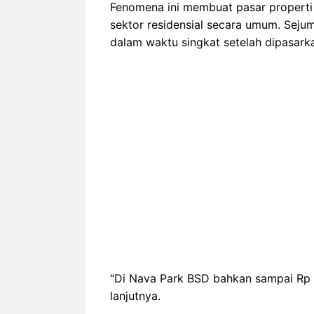
Fenomena ini membuat pasar properti k
sektor residensial secara umum. Seju
dalam waktu singkat setelah dipasark
“Di Nava Park BSD bahkan sampai Rp 30
lanjutnya.