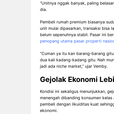
“Unitnya nggak banyak, paling belasan
dia.
Pembeli rumah premium biasanya sudah
unit mulai dipasarkan, transaksi bisa
belum sepenuhnya stabil. Pasar ini 
penopang utama pasar properti nasio
“Cuman ya itu kan barang-barang gitu 
dua kali kadang-kadang gitu. Nah mun
jadi ada niche market,” ujar Vemby.
Gejolak Ekonomi Leb
Kondisi ini sekaligus menunjukkan, gej
menengah dibanding konsumen kelas a
pembeli dengan likuiditas kuat sehingg
ekonomi.