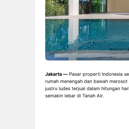
Jakarta —
Pasar properti Indonesia s
rumah menengah dan bawah merosot ta
justru ludes terjual dalam hitungan ha
semakin lebar di Tanah Air.