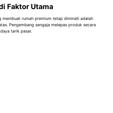
di Faktor Utama
ng membuat rumah premium tetap diminati adalah
atas. Pengembang sengaja melepas produk secara
 daya tarik pasar.