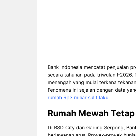
Bank Indonesia mencatat penjualan pro
secara tahunan pada triwulan I-2026.
menengah yang mulai terkena tekanan 
Fenomena ini sejalan dengan data ya
rumah Rp3 miliar sulit laku
.
Rumah Mewah Tetap 
Di BSD City dan Gading Serpong, Ban
berlawanan arus. Proyek-proyek hunia