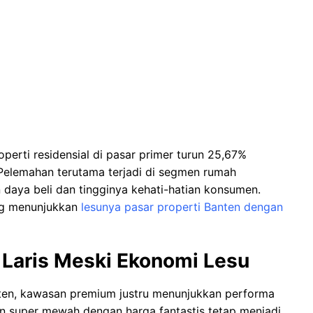
perti residensial di pasar primer turun 25,67%
 Pelemahan terutama terjadi di segmen rumah
daya beli dan tingginya kehati-hatian konsumen.
ng menunjukkan
lesunya pasar properti Banten dengan
Laris Meski Ekonomi Lesu
ten, kawasan premium justru menunjukkan performa
n super mewah dengan harga fantastis tetap menjadi