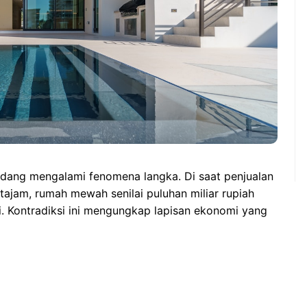
edang mengalami fenomena langka. Di saat penjualan
jam, rumah mewah senilai puluhan miliar rupiah
ri. Kontradiksi ini mengungkap lapisan ekonomi yang