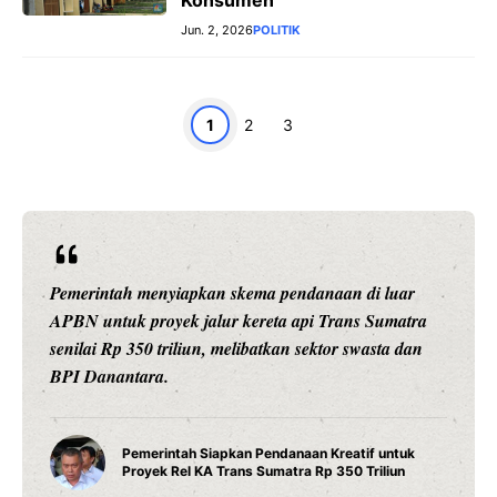
Jun. 2, 2026
POLITIK
Page
Page
Page
1
2
3
Pemerintah menyiapkan skema pendanaan di luar
APBN untuk proyek jalur kereta api Trans Sumatra
senilai Rp 350 triliun, melibatkan sektor swasta dan
BPI Danantara.
Pemerintah Siapkan Pendanaan Kreatif untuk
Proyek Rel KA Trans Sumatra Rp 350 Triliun