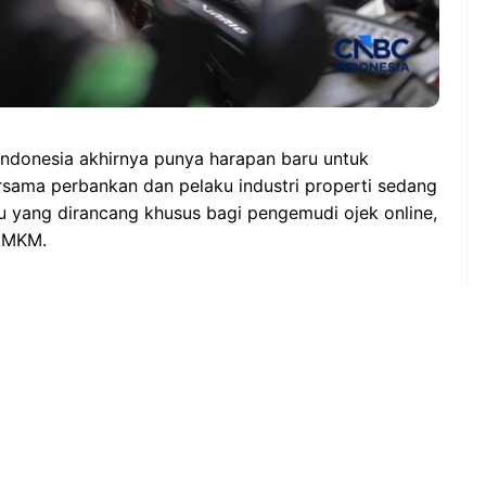
 Indonesia akhirnya punya harapan baru untuk
ersama perbankan dan pelaku industri properti sedang
yang dirancang khusus bagi pengemudi ojek online,
 UMKM.