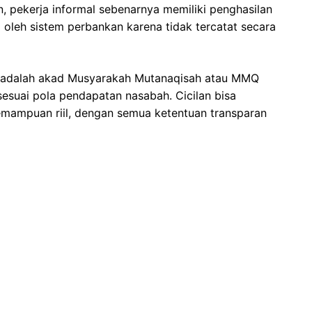
, pekerja informal sebenarnya memiliki penghasilan
a oleh sistem perbankan karena tidak tercatat secara
N adalah akad Musyarakah Mutanaqisah atau MMQ
 sesuai pola pendapatan nasabah. Cicilan bisa
emampuan riil, dengan semua ketentuan transparan