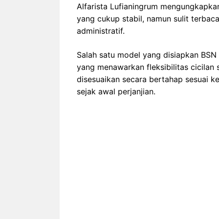
Alfarista Lufianingrum mengungkapkan
yang cukup stabil, namun sulit terbac
administratif.
Salah satu model yang disiapkan BS
yang menawarkan fleksibilitas cicilan
disesuaikan secara bertahap sesuai k
sejak awal perjanjian.