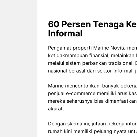
60 Persen Tenaga Ker
Informal
Pengamat properti Marine Novita men
ketidakmampuan finansial, melainka
melalui sistem perbankan tradisional.
nasional berasal dari sektor informal,
Marine mencontohkan, banyak pekerja 
penjual e-commerce memiliki arus kas h
mereka seharusnya bisa dimanfaatkan s
akurat.
Dengan skema ini, jutaan pekerja info
rumah kini memiliki peluang nyata un