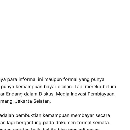
ya para informal ini maupun formal yang punya
k punya kemampuan bayar cicilan. Tapi mereka belum
jar Endang dalam Diskusi Media Inovasi Pembiayaan
emang, Jakarta Selatan.
adalah pembuktian kemampuan membayar secara
kan lagi bergantung pada dokumen formal semata.
gan catatan baik, hal itu bisa menjadi dasar