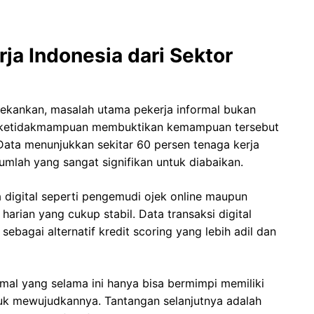
ja Indonesia dari Sektor
ekankan, masalah utama pekerja informal bukan
n ketidakmampuan membuktikan kemampuan tersebut
 Data menunjukkan sekitar 60 persen tenaga kerja
 jumlah yang sangat signifikan untuk diabaikan.
digital seperti pengemudi ojek online maupun
arian yang cukup stabil. Data transaksi digital
ebagai alternatif kredit scoring yang lebih adil dan
rmal yang selama ini hanya bisa bermimpi memiliki
tuk mewujudkannya. Tantangan selanjutnya adalah