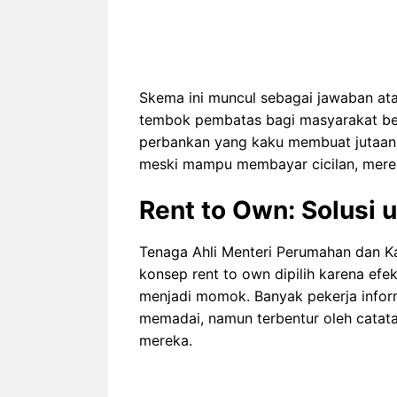
Skema ini muncul sebagai jawaban at
tembok pembatas bagi masyarakat berp
perbankan yang kaku membuat jutaan p
meski mampu membayar cicilan, merek
Rent to Own: Solusi u
Tenaga Ahli Menteri Perumahan dan 
konsep rent to own dipilih karena efe
menjadi momok. Banyak pekerja infor
memadai, namun terbentur oleh catat
mereka.