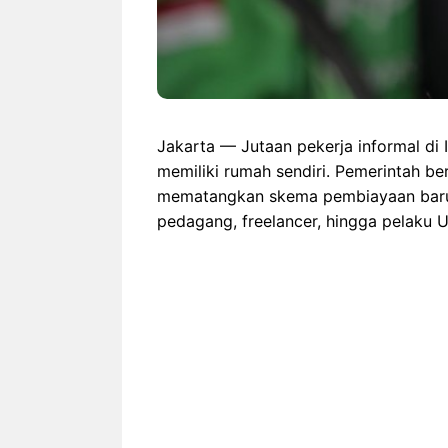
Jakarta — Jutaan pekerja informal di
memiliki rumah sendiri. Pemerintah b
mematangkan skema pembiayaan baru 
pedagang, freelancer, hingga pelaku