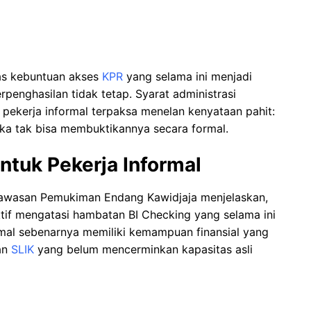
as kebuntuan akses
KPR
yang selama ini menjadi
enghasilan tidak tetap. Syarat administrasi
ekerja informal terpaksa menelan kenyataan pahit:
a tak bisa membuktikannya secara formal.
ntuk Pekerja Informal
Kawasan Pemukiman Endang Kawidjaja menjelaskan,
ktif mengatasi hambatan BI Checking yang selama ini
mal sebenarnya memiliki kemampuan finansial yang
an
SLIK
yang belum mencerminkan kapasitas asli