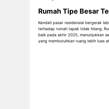
Rumah Tipe Besar Tet
Kendati pasar residensial bergerak le
terhadap rumah tapak tidak hilang. Ru
baik pada akhir 2025, menunjukkan s
yang membutuhkan ruang lebih luas a