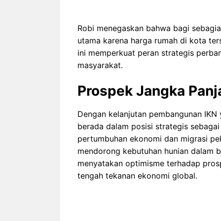
Robi menegaskan bahwa bagi sebagian 
utama karena harga rumah di kota ter
ini memperkuat peran strategis per
masyarakat.
Prospek Jangka Panj
Dengan kelanjutan pembangunan IKN ya
berada dalam posisi strategis sebagai
pertumbuhan ekonomi dan migrasi peke
mendorong kebutuhan hunian dalam be
menyatakan optimisme terhadap prosp
tengah tekanan ekonomi global.