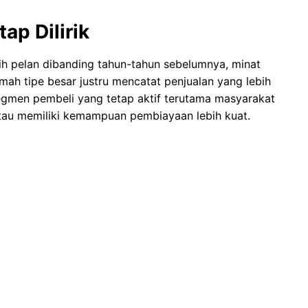
ap Dilirik
bih pelan dibanding tahun-tahun sebelumnya, minat
mah tipe besar justru mencatat penjualan yang lebih
egmen pembeli yang tetap aktif terutama masyarakat
tau memiliki kemampuan pembiayaan lebih kuat.