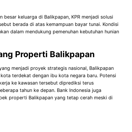
besar keluarga di Balikpapan, KPR menjadi solusi
sebut berada di atas kemampuan bayar tunai. Kondisi
bankan dalam mendukung pemenuhan kebutuhan hunian
ang Properti Balikpapan
ng menjadi proyek strategis nasional, Balikpapan
 kota terdekat dengan ibu kota negara baru. Potensi
rja ke kawasan tersebut diprediksi terus
berapa tahun ke depan. Bank Indonesia juga
ek properti Balikpapan yang tetap cerah meski di