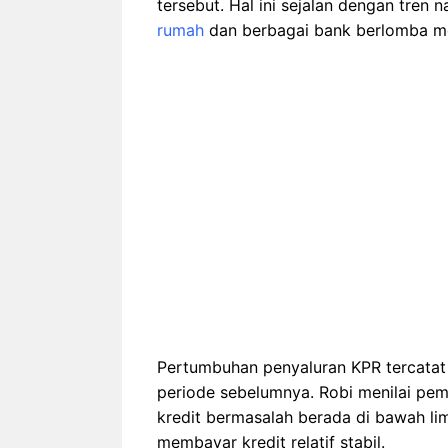
tersebut. Hal ini sejalan dengan tren 
rumah
dan berbagai bank berlomba me
Pertumbuhan penyaluran KPR tercatat 4
periode sebelumnya. Robi menilai pe
kredit bermasalah berada di bawah 
membayar kredit relatif stabil.