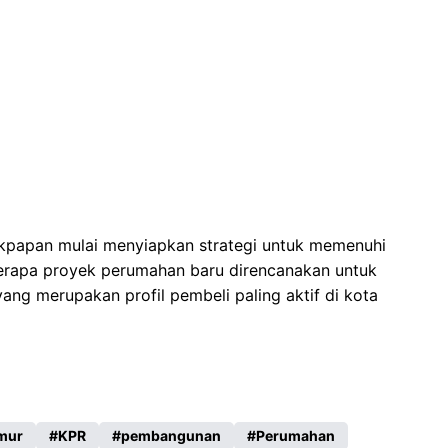
kpapan mulai menyiapkan strategi untuk memenuhi
erapa proyek perumahan baru direncanakan untuk
g merupakan profil pembeli paling aktif di kota
imur
KPR
pembangunan
Perumahan