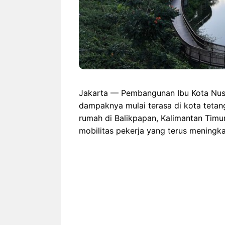
Jakarta — Pembangunan Ibu Kota Nusan
dampaknya mulai terasa di kota teta
rumah di Balikpapan, Kalimantan Timur
mobilitas pekerja yang terus meningka