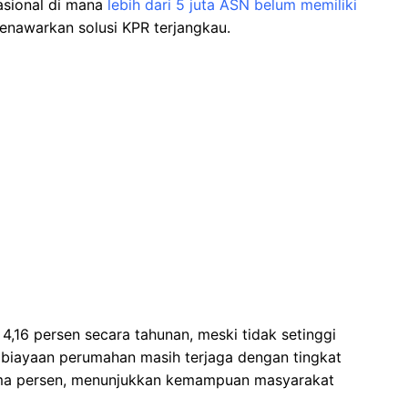
nasional di mana
lebih dari 5 juta ASN belum memiliki
nawarkan solusi KPR terjangkau.
,16 persen secara tahunan, meski tidak setinggi
mbiayaan perumahan masih terjaga dengan tingkat
lima persen, menunjukkan kemampuan masyarakat