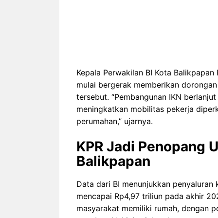
Kepala Perwakilan BI Kota Balikpapan 
mulai bergerak memberikan dorongan
tersebut. “Pembangunan IKN berlanjut 
meningkatkan mobilitas pekerja dipe
perumahan,” ujarnya.
KPR Jadi Penopang U
Balikpapan
Data dari BI menunjukkan penyaluran k
mencapai Rp4,97 triliun pada akhir 2
masyarakat memiliki rumah, dengan por