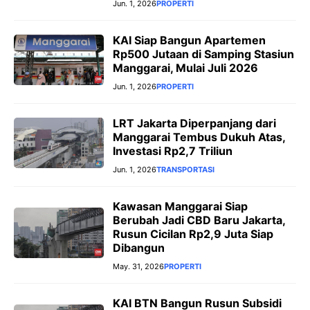
Jun. 1, 2026
PROPERTI
KAI Siap Bangun Apartemen
Rp500 Jutaan di Samping Stasiun
Manggarai, Mulai Juli 2026
Jun. 1, 2026
PROPERTI
LRT Jakarta Diperpanjang dari
Manggarai Tembus Dukuh Atas,
Investasi Rp2,7 Triliun
Jun. 1, 2026
TRANSPORTASI
Kawasan Manggarai Siap
Berubah Jadi CBD Baru Jakarta,
Rusun Cicilan Rp2,9 Juta Siap
Dibangun
May. 31, 2026
PROPERTI
KAI BTN Bangun Rusun Subsidi