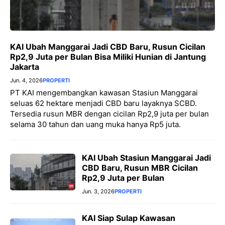
KAI Ubah Manggarai Jadi CBD Baru, Rusun Cicilan
Rp2,9 Juta per Bulan Bisa Miliki Hunian di Jantung
Jakarta
Jun. 4, 2026
PROPERTI
PT KAI mengembangkan kawasan Stasiun Manggarai
seluas 62 hektare menjadi CBD baru layaknya SCBD.
Tersedia rusun MBR dengan cicilan Rp2,9 juta per bulan
selama 30 tahun dan uang muka hanya Rp5 juta.
KAI Ubah Stasiun Manggarai Jadi
CBD Baru, Rusun MBR Cicilan
Rp2,9 Juta per Bulan
Jun. 3, 2026
PROPERTI
KAI Siap Sulap Kawasan