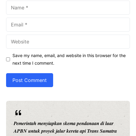
Name
Email
Website
Save my name, email, and website in this browser for the
next time I comment.
Ariston Indonesia meluncurkan Andris 3, water heater
pintar dengan konektivitas Wi-Fi, pengaturan suhu