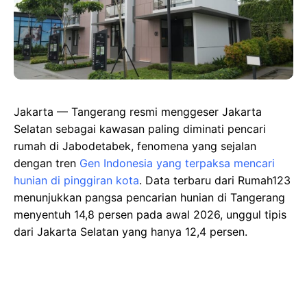
Jakarta — Tangerang resmi menggeser Jakarta
Selatan sebagai kawasan paling diminati pencari
rumah di Jabodetabek, fenomena yang sejalan
dengan tren
Gen Indonesia yang terpaksa mencari
hunian di pinggiran kota
. Data terbaru dari Rumah123
menunjukkan pangsa pencarian hunian di Tangerang
menyentuh 14,8 persen pada awal 2026, unggul tipis
dari Jakarta Selatan yang hanya 12,4 persen.