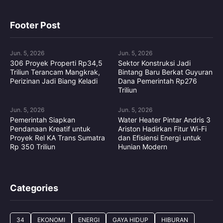
Footer Post
Jun. 5, 2026
Jun. 5, 2026
306 Proyek Properti Rp34,5
Sektor Konstruksi Jadi
Triliun Terancam Mangkrak,
Bintang Baru Berkat Guyuran
Perizinan Jadi Biang Keladi
Dana Pemerintah Rp276
Triliun
Jun. 5, 2026
Jun. 5, 2026
Pemerintah Siapkan
Water Heater Pintar Andris 3
Pendanaan Kreatif untuk
Ariston Hadirkan Fitur Wi-Fi
Proyek Rel KA Trans Sumatra
dan Efisiensi Energi untuk
Rp 350 Triliun
Hunian Modern
Categories
34
EKONOMI
ENERGI
GAYA HIDUP
HIBURAN