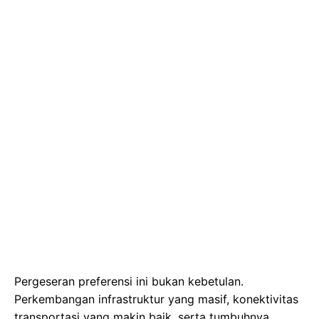
Pergeseran preferensi ini bukan kebetulan.
Perkembangan infrastruktur yang masif, konektivitas
transportasi yang makin baik, serta tumbuhnya