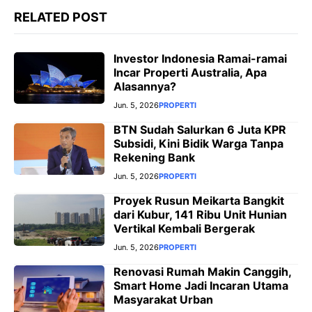
RELATED POST
Investor Indonesia Ramai-ramai
Incar Properti Australia, Apa
Alasannya?
Jun. 5, 2026
PROPERTI
BTN Sudah Salurkan 6 Juta KPR
Subsidi, Kini Bidik Warga Tanpa
Rekening Bank
Jun. 5, 2026
PROPERTI
Proyek Rusun Meikarta Bangkit
dari Kubur, 141 Ribu Unit Hunian
Vertikal Kembali Bergerak
Jun. 5, 2026
PROPERTI
Renovasi Rumah Makin Canggih,
Smart Home Jadi Incaran Utama
Masyarakat Urban