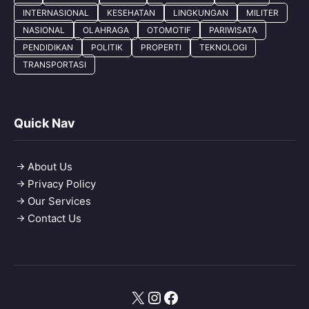
INTERNASIONAL
KESEHATAN
LINGKUNGAN
MILITER
NASIONAL
OLAHRAGA
OTOMOTIF
PARIWISATA
PENDIDIKAN
POLITIK
PROPERTI
TEKNOLOGI
TRANSPORTASI
Quick Nav
About Us
Privacy Policy
Our Services
Contact Us
X
Instagram
Facebook