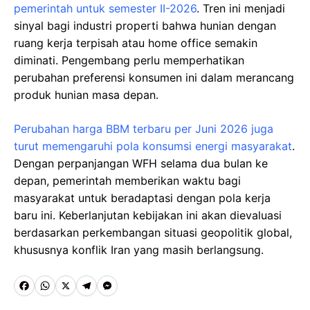
pemerintah untuk semester II-2026
. Tren ini menjadi
sinyal bagi industri properti bahwa hunian dengan
ruang kerja terpisah atau home office semakin
diminati. Pengembang perlu memperhatikan
perubahan preferensi konsumen ini dalam merancang
produk hunian masa depan.
Perubahan harga BBM terbaru per Juni 2026 juga
turut memengaruhi pola konsumsi energi masyarakat
.
Dengan perpanjangan WFH selama dua bulan ke
depan, pemerintah memberikan waktu bagi
masyarakat untuk beradaptasi dengan pola kerja
baru ini. Keberlanjutan kebijakan ini akan dievaluasi
berdasarkan perkembangan situasi geopolitik global,
khususnya konflik Iran yang masih berlangsung.
F
W
X
T
M