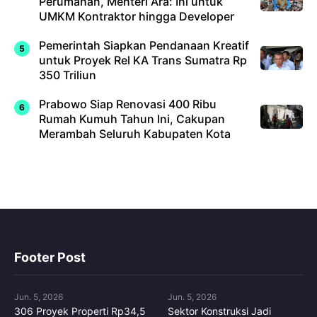
Perumahan, Menteri Ara: Ini untuk
UMKM Kontraktor hingga Developer
Pemerintah Siapkan Pendanaan Kreatif
untuk Proyek Rel KA Trans Sumatra Rp
350 Triliun
Prabowo Siap Renovasi 400 Ribu
Rumah Kumuh Tahun Ini, Cakupan
Merambah Seluruh Kabupaten Kota
Footer Post
Jun. 5, 2026
Jun. 5, 2026
306 Proyek Properti Rp34,5
Sektor Konstruksi Jadi