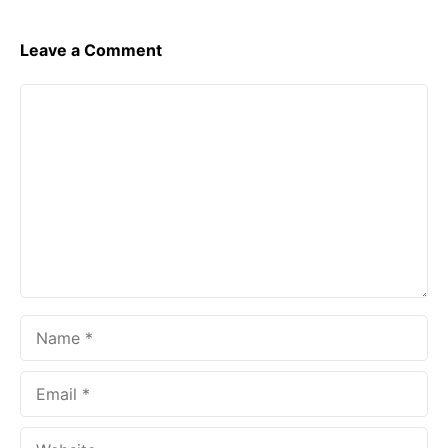
Leave a Comment
Comment
Name
Email
Website