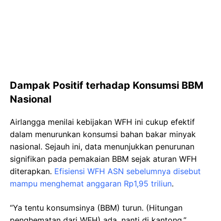
Dampak Positif terhadap Konsumsi BBM
Nasional
Airlangga menilai kebijakan WFH ini cukup efektif
dalam menurunkan konsumsi bahan bakar minyak
nasional. Sejauh ini, data menunjukkan penurunan
signifikan pada pemakaian BBM sejak aturan WFH
diterapkan.
Efisiensi WFH ASN sebelumnya disebut
mampu menghemat anggaran Rp1,95 triliun
.
“Ya tentu konsumsinya (BBM) turun. (Hitungan
penghematan dari WFH) ada, nanti di kantong,”