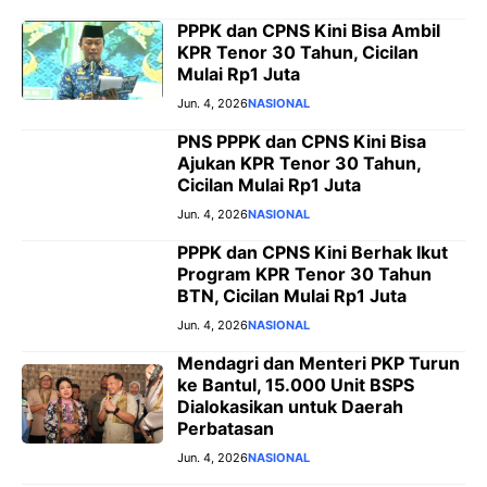
PPPK dan CPNS Kini Bisa Ambil
KPR Tenor 30 Tahun, Cicilan
Mulai Rp1 Juta
Jun. 4, 2026
NASIONAL
PNS PPPK dan CPNS Kini Bisa
Ajukan KPR Tenor 30 Tahun,
Cicilan Mulai Rp1 Juta
Jun. 4, 2026
NASIONAL
PPPK dan CPNS Kini Berhak Ikut
Program KPR Tenor 30 Tahun
BTN, Cicilan Mulai Rp1 Juta
Jun. 4, 2026
NASIONAL
Mendagri dan Menteri PKP Turun
ke Bantul, 15.000 Unit BSPS
Dialokasikan untuk Daerah
Perbatasan
Jun. 4, 2026
NASIONAL