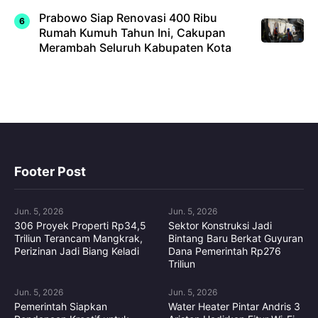
Prabowo Siap Renovasi 400 Ribu
Rumah Kumuh Tahun Ini, Cakupan
Merambah Seluruh Kabupaten Kota
Footer Post
Jun. 5, 2026
Jun. 5, 2026
306 Proyek Properti Rp34,5
Sektor Konstruksi Jadi
Triliun Terancam Mangkrak,
Bintang Baru Berkat Guyuran
Perizinan Jadi Biang Keladi
Dana Pemerintah Rp276
Triliun
Jun. 5, 2026
Jun. 5, 2026
Pemerintah Siapkan
Water Heater Pintar Andris 3