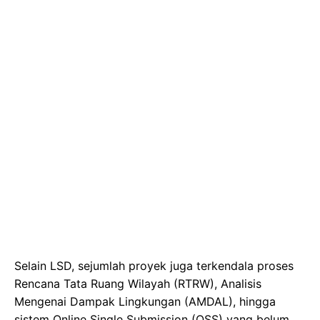
Selain LSD, sejumlah proyek juga terkendala proses
Rencana Tata Ruang Wilayah (RTRW), Analisis
Mengenai Dampak Lingkungan (AMDAL), hingga
sistem Online Single Submission (OSS) yang belum