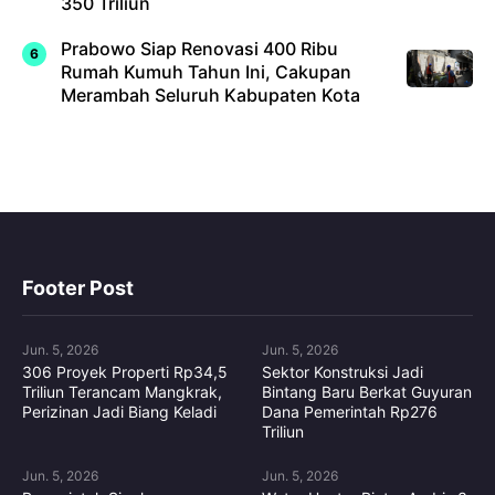
350 Triliun
Prabowo Siap Renovasi 400 Ribu
Rumah Kumuh Tahun Ini, Cakupan
Merambah Seluruh Kabupaten Kota
Footer Post
Jun. 5, 2026
Jun. 5, 2026
306 Proyek Properti Rp34,5
Sektor Konstruksi Jadi
Triliun Terancam Mangkrak,
Bintang Baru Berkat Guyuran
Perizinan Jadi Biang Keladi
Dana Pemerintah Rp276
Triliun
Jun. 5, 2026
Jun. 5, 2026