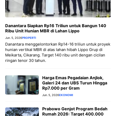
Danantara Siapkan Rp16 Triliun untuk Bangun 140
Ribu Unit Hunian MBR di Lahan Lippo
Jun. 5, 2026
PROPERTI
Danantara menggelontorkan Rp14-16 triliun untuk proyek
hunian vertikal MBR di atas lahan hibah Lippo Grup di
Meikarta, Cikarang. Target 140 ribu unit dengan cicilan
ringan tenor 30 tahun.
Harga Emas Pegadaian Anjlok,
Galeri 24 dan UBS Turun Hingga
Rp7.000 per Gram
Jun. 5, 2026
EKONOMI
Prabowo Genjot Program Bedah
Rumah 2026: Target 400.000